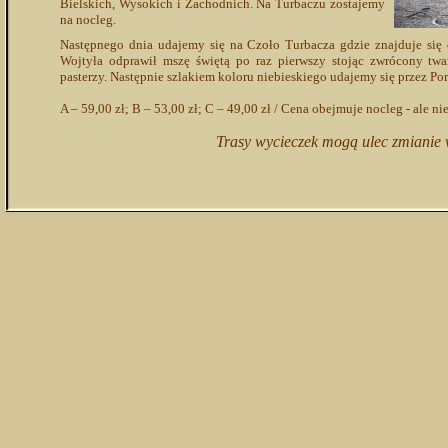
Bielskich, Wysokich i Zachodnich. Na Turbaczu zostajemy
na nocleg.
Następnego dnia udajemy się na Czoło Turbacza gdzie znajduje się 
Wojtyła odprawił mszę świętą po raz pierwszy stojąc zwrócony twar
pasterzy. Następnie szlakiem koloru niebieskiego udajemy się przez P
A – 59,00 zł; B – 53,00 zł; C – 49,00 zł / Cena obejmuje nocleg - ale n
Trasy wycieczek mogą ulec zmianie w