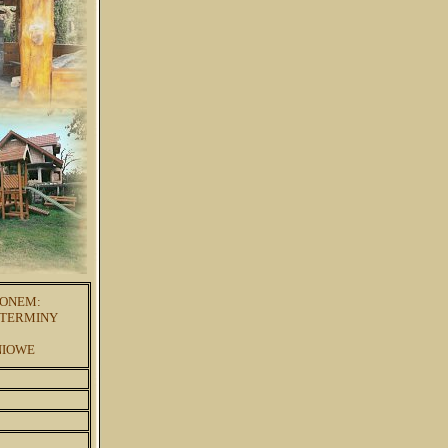
ZONEM:
 TERMINY
NIOWE