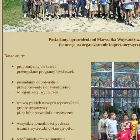
Posiadamy uprawnieniami Marszałka Województwa
(koncesja na organizowanie imprez turystyczn
Nasze atuty:
proponujemy ciekawe i
przemyślane programy wycieczek
posiadamy odpowiednie
przygotowanie i doświadczenie
w organizacji wycieczek
we wszystkich naszych wycieczkach
grupie towarzyszy
pilot lub przewodnik turystyczny
wszystkie formalności podczas
trwania wycieczki dokonuje pilot
współpracujemy ze starannie