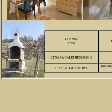
CENNIK:
-
Z VAT
CENA ZA CAŁEMIESZKANIE
Kuchnia
USŁUGI DODATKOWE