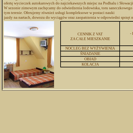
ofertę wycieczek autokarowych do najciekawszych miejsc na Podhalu i Słowacji 
W sezonie zimowym zachęcamy do odwiedzenia lodowiska, toru saneczkowego lu
tym terenie. Oferujemy również usługi kompleksowe w postaci nauki
jazdy na nartach, dowozu do wyciągów oraz zaopatrzenia w odpowiedni sprzęt na
-
CENNIK Z VAT
ZA CAŁE MIESZKANIE
NOCLEG BEZ WYŻYWIENIA
ŚNIADANIE
OBIAD
KOLACJA